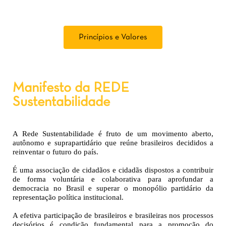
Princípios e Valores
Manifesto da REDE
Sustentabilidade
A Rede Sustentabilidade é fruto de um movimento aberto,
autônomo e suprapartidário que reúne brasileiros decididos a
reinventar o futuro do país.
É uma associação de cidadãos e cidadãs dispostos a contribuir
de forma voluntária e colaborativa para aprofundar a
democracia no Brasil e superar o monopólio partidário da
representação política institucional.
A efetiva participação de brasileiros e brasileiras nos processos
decisórios é condição fundamental para a promoção do