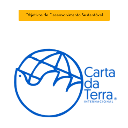
Objetivos de Desenvolvimento Sustentável