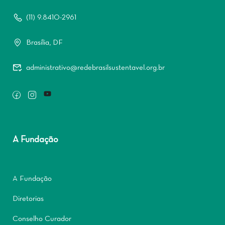
(11) 9.8410-2961
Brasília, DF
administrativo@redebrasilsustentavel.org.br
A Fundação
A Fundação
Diretorias
Conselho Curador