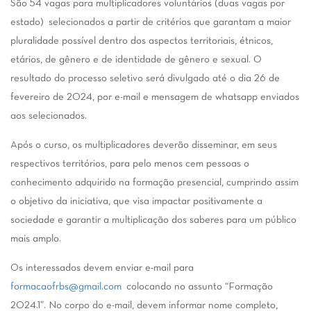
São 54 vagas para multiplicadores voluntários (duas vagas por
estado) selecionados a partir de critérios que garantam a maior
pluralidade possível dentro dos aspectos territoriais, étnicos,
etários, de gênero e de identidade de gênero e sexual. O
resultado do processo seletivo será divulgado até o dia 26 de
fevereiro de 2024, por e-mail e mensagem de whatsapp enviados
aos selecionados.
Após o curso, os multiplicadores deverão disseminar, em seus
respectivos territórios, para pelo menos cem pessoas o
conhecimento adquirido na formação presencial, cumprindo assim
o objetivo da iniciativa, que visa impactar positivamente a
sociedade e garantir a multiplicação dos saberes para um público
mais amplo.
Os interessados devem enviar e-mail para
formacaofrbs@gmail.com
colocando no assunto “Formação
2024.1”. No corpo do e-mail, devem informar nome completo,