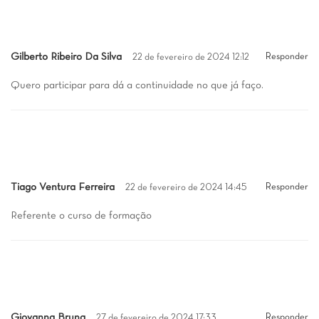
Gilberto Ribeiro Da Silva
Responder
22 de fevereiro de 2024 12:12
Quero participar para dá a continuidade no que já faço.
Tiago Ventura Ferreira
Responder
22 de fevereiro de 2024 14:45
Referente o curso de formação
Giovanna Bruna
Responder
27 de fevereiro de 2024 17:33