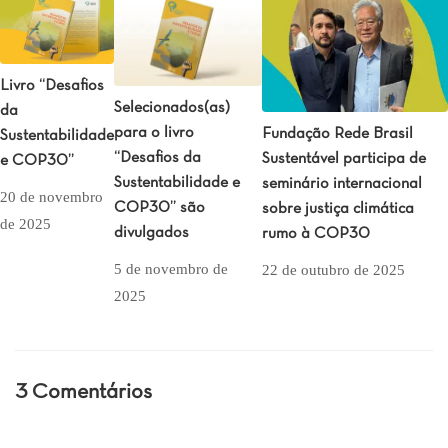
sustentabilidade
Livro “Desafios
Selecionados(as)
da
para o livro
Fundação Rede Brasil
Sustentabilidade
“Desafios da
Sustentável participa de
e COP30”
Sustentabilidade e
seminário internacional
20 de novembro
COP30” são
sobre justiça climática
de 2025
divulgados
rumo à COP30
5 de novembro de
22 de outubro de 2025
2025
3 Comentários