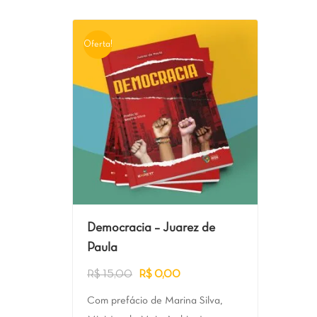
Oferta!
Democracia – Juarez de
Paula
R$
15,00
R$
0,00
Com prefácio de Marina Silva,