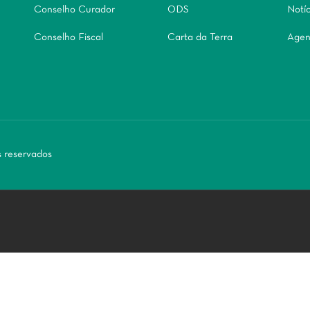
Conselho Curador
ODS
Notíc
Conselho Fiscal
Carta da Terra
Agen
s reservados