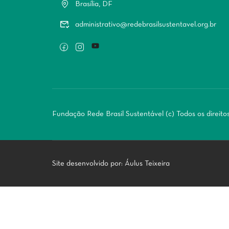
Brasília, DF
administrativo@redebrasilsustentavel.org.br
Fundação Rede Brasil Sustentável (c) Todos os direito
Site desenvolvido por:
Áulus Teixeira