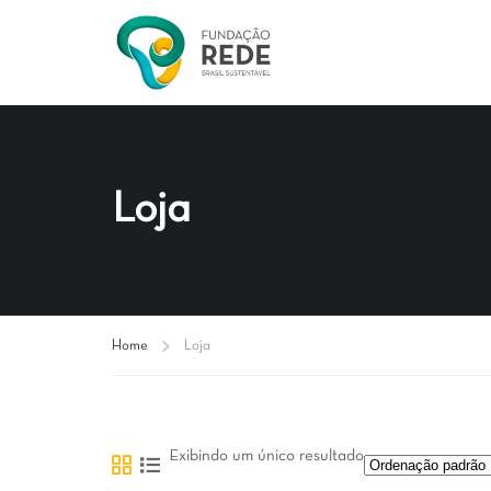
Loja
Home
Loja
Exibindo um único resultado