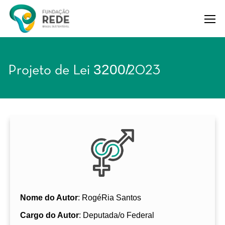
3200/
Projeto de Lei
2023
Nome do Autor
: RogéRia Santos
Cargo do Autor
: Deputada/o Federal