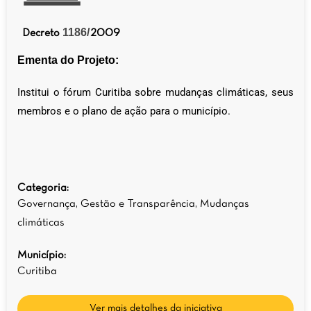
1186/
Decreto
2009
Ementa do Projeto:
Institui o fórum Curitiba sobre mudanças climáticas, seus
membros e o plano de ação para o município.
Categoria:
Governança, Gestão e Transparência
,
Mudanças
climáticas
Município:
Curitiba
Ver mais detalhes da iniciativa