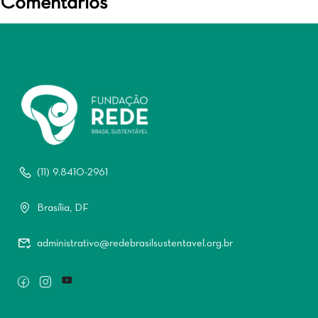
Comentários
(11) 9.8410-2961
Brasília, DF
administrativo@redebrasilsustentavel.org.br