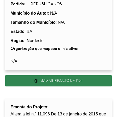
Partido:
REPUBLICANOS
Município do Autor
: N/A
Tamanho do Município
: N/A
Estado
: BA
Região
: Nordeste
Organização que mapeou a iniciativa:
N/A
BAIXAR PROJETO EM PDF
Ementa do Projeto
:
Altera a lei n.º 11.096 De 13 de janeiro de 2015 que