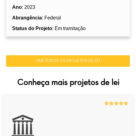
Ano
: 2023
Abrangência
: Federal
Status do Projeto
: Em tramitação
VER TODOS OS PROJETOS DE LEI
Conheça mais projetos de lei