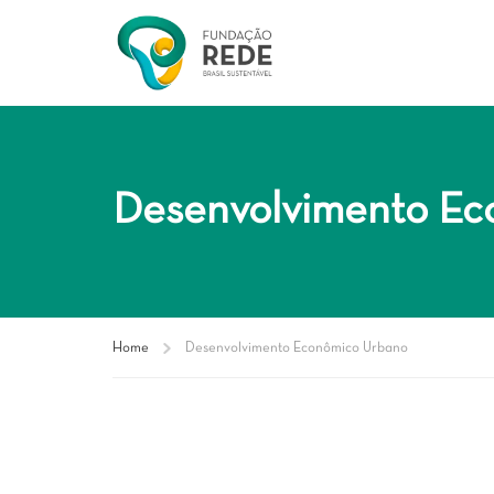
Desenvolvimento Ec
Home
Desenvolvimento Econômico Urbano