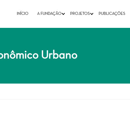
INÍCIO
A FUNDAÇÃO
PROJETOS
PUBLICAÇÕES
onômico Urbano