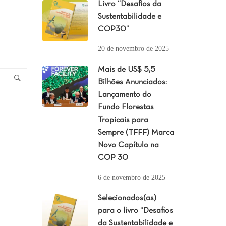
Livro “Desafios da
Sustentabilidade e
COP30”
20 de novembro de 2025
Mais de US$ 5,5
Bilhões Anunciados:
Lançamento do
Fundo Florestas
Tropicais para
Sempre (TFFF) Marca
Novo Capítulo na
COP 30
6 de novembro de 2025
Selecionados(as)
para o livro “Desafios
da Sustentabilidade e