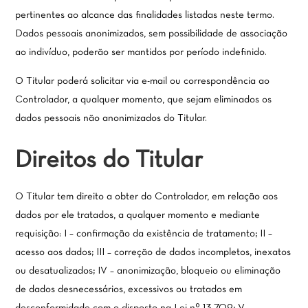
pertinentes ao alcance das finalidades listadas neste termo.
Dados pessoais anonimizados, sem possibilidade de associação
ao indivíduo, poderão ser mantidos por período indefinido.
O Titular poderá solicitar via e-mail ou correspondência ao
Controlador, a qualquer momento, que sejam eliminados os
dados pessoais não anonimizados do Titular.
Direitos do Titular
O Titular tem direito a obter do Controlador, em relação aos
dados por ele tratados, a qualquer momento e mediante
requisição: I – confirmação da existência de tratamento; II –
acesso aos dados; III – correção de dados incompletos, inexatos
ou desatualizados; IV – anonimização, bloqueio ou eliminação
de dados desnecessários, excessivos ou tratados em
desconformidade com o disposto na Lei nº 13.709; V –