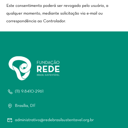
Este consentimento poderá ser revogado pelo usuário, a
qualquer momento, mediante solicitação via e-mail ou
correspondência ao Controlador.
(11) 9.8410-2961
Brasília, DF
administrativo@redebrasilsustentavel.org.br