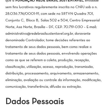
que a
FUNDAÇÃO REDE BRASIL SUSTENTÁVEL
, entidade
sem fins lucrativos regularemente inscrita no CNPJ sob o n.
28.036.774/0001-91, com sede no SRTVN Quadra 701,
Conjunto C, Bloco B, Salas 502 e 504, Centro Empresarial
Norte, Asa Norte, Brasília – DF, CEP. 70.719-030 – E-mail;
administrativo@redebrasilsustentavel.org.br, doravante
denominada Controlador, tome decisões referentes ao
tratamento de seus dados pessoais, bem como realize o
tratamento de seus dados pessoais, envolvendo operações
como as que se referem a coleta, produção, recepção,
classificação, utilização, acesso, reprodução, transmissão,
distribuição, processamento, arquivamento, armazenamento,
eliminação, avaliação ou controle da informação, modificação,
comunicação, transferência, difusão ou extração.
Dados Pessoais